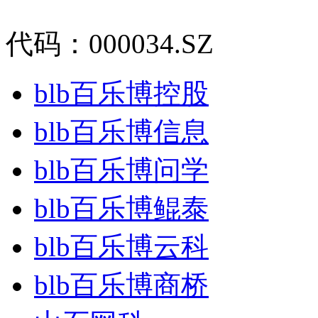
代码：000034.SZ
blb百乐博控股
blb百乐博信息
blb百乐博问学
blb百乐博鲲泰
blb百乐博云科
blb百乐博商桥