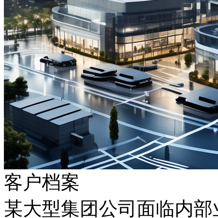
客户档案
某大型集团公司面临内部