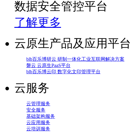
数据安全管控平台
了解更多
云原生产品及应用平台
blb百乐博研云 研制一体化工业互联网解决方案
磐云 云原生PaaS平台
blb百乐博云印 数字化文印管理平台
云服务
云管理服务
安全服务
基础架构服务
云应用服务
云培训服务