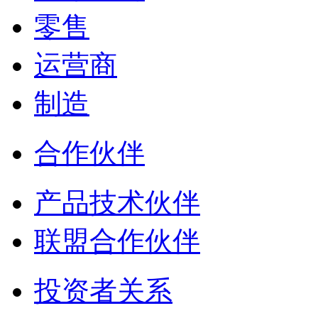
零售
运营商
制造
合作伙伴
产品技术伙伴
联盟合作伙伴
投资者关系