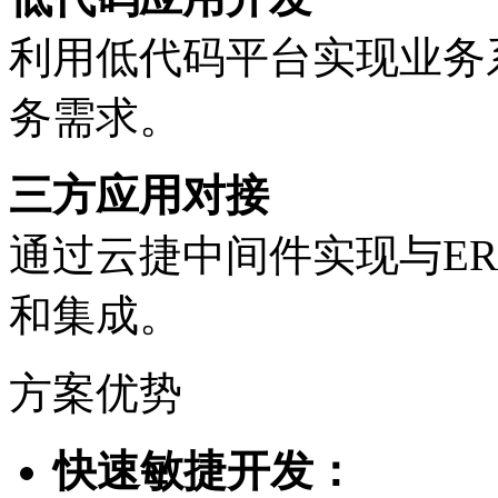
利用低代码平台实现业务系
务需求。
三方应用对接
通过云捷中间件实现与E
和集成。
方案优势
快速敏捷开发：