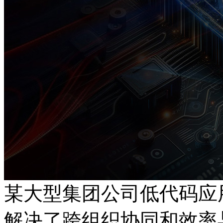
某大型集团公司低代码应
解决了跨组织协同和效率