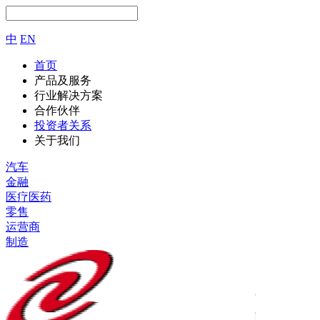
中
EN
首页
产品及服务
行业解决方案
合作伙伴
投资者关系
关于我们
汽车
金融
医疗医药
零售
运营商
制造