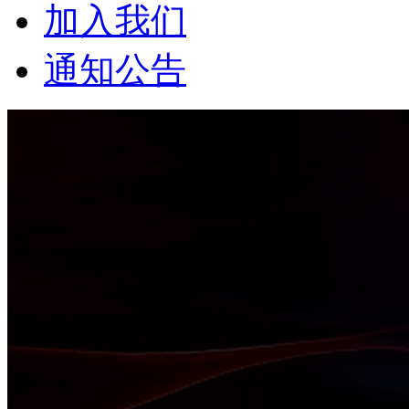
加入我们
通知公告