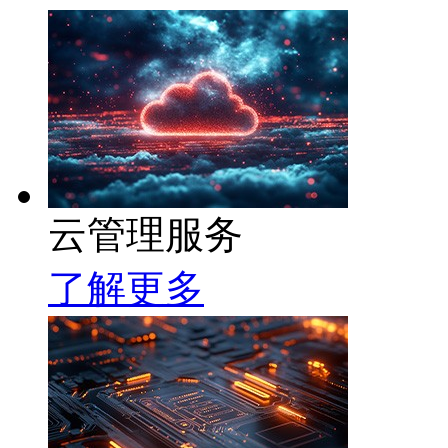
云管理服务
了解更多