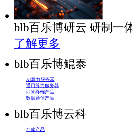
blb百乐博研云 研制
了解更多
blb百乐博鲲泰
AI算力服务器
通用算力服务器
计算终端产品
数据通信产品
blb百乐博云科
存储产品