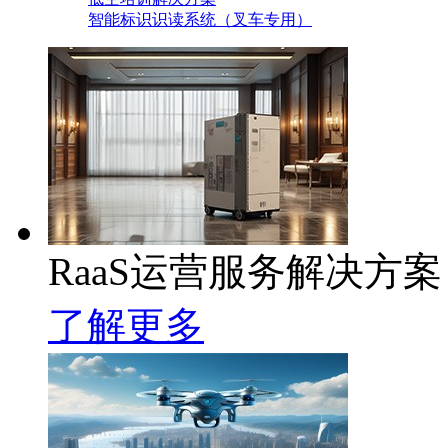
智能标识识读系统（叉车专用）
RaaS运营服务解决方案
了解更多