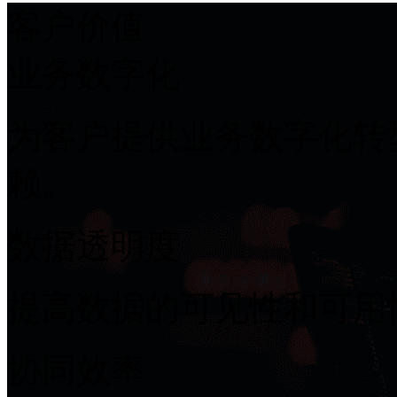
客户价值
业务数字化
为客户提供业务数字化转型
赖。
数据透明度
提高数据的可见性和可用性
协同效率